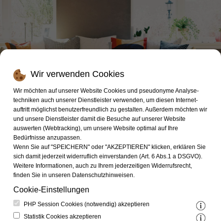
Wir verwenden Cookies
Wir möchten auf unserer Website Cookies und pseudonyme Analyse­
techniken auch unserer Dienst­leister verwenden, um diesen Internet­
auftritt möglichst benutzer­freundlich zu gestalten. Außerdem möchten wir
und unsere Dienstleister damit die Besuche auf unserer Website
auswerten (Webtracking), um unsere Website optimal auf Ihre
Bedürfnisse anzupassen.
Wenn Sie auf "SPEICHERN" oder "AKZEPTIEREN" klicken, erklären Sie
sich damit jederzeit widerruflich ein­ver­standen (Art. 6 Abs.1 a DSGVO).
Weitere Informationen, auch zu Ihrem jederzeitigen Wider­rufs­recht,
finden Sie in unseren Datenschutz­hinweisen.
Cookie-Einstellungen
Immobilien mieten
PHP Session Cookies (notwendig) akzeptieren
Statistik Cookies akzeptieren