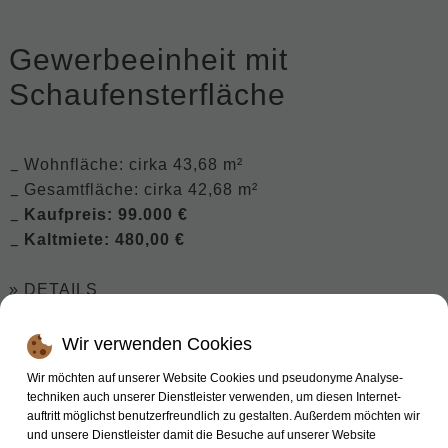
Gewerbeeinheit mit
Schaufensterfläche
Wohnfläche: cirka 43,68 m²
Gesamtfläche: cirka 42,68 m²
Kaufpreis: 99.000 €
Kaltmiete: 480,00 €
» DETAILS
Wir verwenden Cookies
Wir möchten auf unserer Website Cookies und pseudonyme Analyse­
techniken auch unserer Dienst­leister verwenden, um diesen Internet­
auftritt möglichst benutzer­freundlich zu gestalten. Außerdem möchten wir
und unsere Dienstleister damit die Besuche auf unserer Website